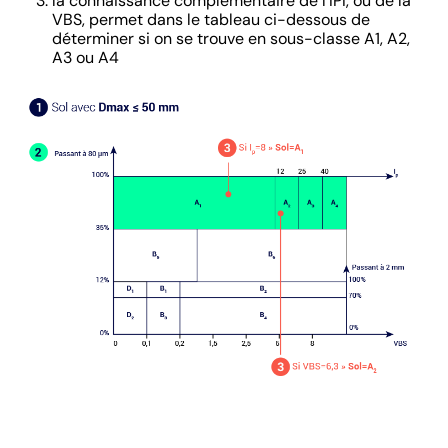
la connaissance complémentaire de l’IPI, ou de la
VBS, permet dans le tableau ci-dessous de
déterminer si on se trouve en sous-classe A1, A2,
A3 ou A4