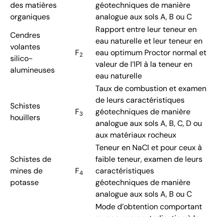
des matières
géotechniques de manière
organiques
analogue aux sols A, B ou C
Rapport entre leur teneur en
Cendres
eau naturelle et leur teneur en
volantes
F
eau optimum Proctor normal et
2
silico-
valeur de l’IPI à la teneur en
alumineuses
eau naturelle
Taux de combustion et examen
de leurs caractéristiques
Schistes
F
géotechniques de manière
3
houillers
analogue aux sols A, B, C, D ou
aux matériaux rocheux
Teneur en NaCl et pour ceux à
Schistes de
faible teneur, examen de leurs
mines de
F
caractéristiques
4
potasse
géotechniques de manière
analogue aux sols A, B ou C
Mode d’obtention comportant