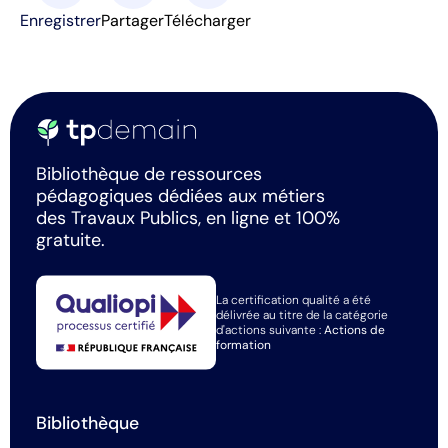
Enregistrer
Partager
Télécharger
Bibliothèque de ressources
pédagogiques dédiées aux métiers
des Travaux Publics, en ligne et 100%
gratuite.
La certification qualité a été
délivrée au titre de la catégorie
d'actions suivante :
Actions de
formation
Bibliothèque