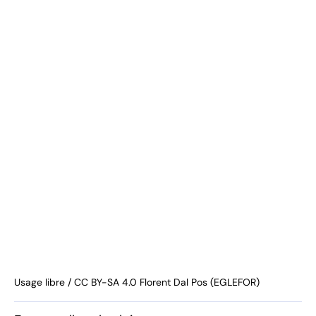
Usage libre / CC BY-SA 4.0 Florent Dal Pos (EGLEFOR)