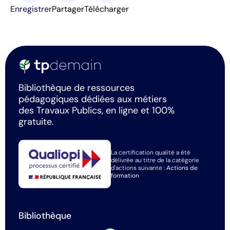
Enregistrer
Partager
Télécharger
Bibliothèque de ressources
pédagogiques dédiées aux métiers
des Travaux Publics, en ligne et 100%
gratuite.
La certification qualité a été
délivrée au titre de la catégorie
d'actions suivante :
Actions de
formation
Bibliothèque