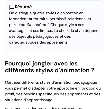
chat_bubble
Résumé
On distingue quatre styles d’animation en
formation : autoritaire, permissif, relationnel et
participatif/coopératif. Chaque style a ses
avantages et ses limites. Le choix du style dépend
des objectifs pédagogiques et des
caractéristiques des apprenants.
Pourquoi jongler avec les
différents styles d’animation ?
Maîtriser différents styles d’animation pédagogique
vous permet d’adapter votre approche en fonction du
profil, des besoins spécifiques des apprenants et des
situations d’apprentissage.
Vous pouvez adopter l’un des quatre styles :