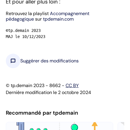
Et pour aller plus loin :
Retrouvez la playlist
Accompagnement
pédagogique
sur
tpdemain.com
©tp.demain 2023

MAJ le 10/12/2023
chat_bubble
Suggérer des modifications
© tp.demain 2023 - 8662 -
CC BY
Dernière modification le 2 octobre 2024
Recommandé par tpdemain