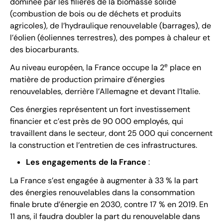
dominée par les filières de la biomasse solide
(combustion de bois ou de déchets et produits
agricoles), de l’hydraulique renouvelable (barrages), de
l’éolien (éoliennes terrestres), des pompes à chaleur et
des biocarburants.
e
Au niveau européen, la France occupe la 2
place en
matière de production primaire d’énergies
renouvelables, derrière l’Allemagne et devant l’Italie.
Ces énergies représentent un fort investissement
financier et c’est près de 90 000 employés, qui
travaillent dans le secteur, dont 25 000 qui concernent
la construction et l’entretien de ces infrastructures.
Les engagements de la France
:
La France s’est engagée à augmenter à 33 % la part
des énergies renouvelables dans la consommation
finale brute d’énergie en 2030, contre 17 % en 2019. En
11 ans, il faudra doubler la part du renouvelable dans