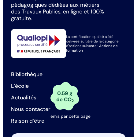
pédagogiques dédiées aux métiers
des Travaux Publics, en ligne et 100%
gratuite.
La certification qualité a été
délivrée au titre de la catégorie
d'actions suivante :
Actions de
formation
Bibliothèque
L’école
0.59 g
Actualités
de CO
2
Nous contacter
émis par cette page
Raison d’être