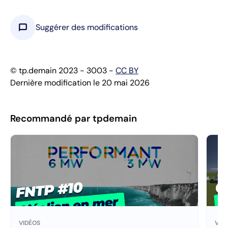
chat_bubble
Suggérer des modifications
© tp.demain 2023 - 3003 -
CC BY
Dernière modification le 20 mai 2026
Recommandé par tpdemain
VIDÉOS
VID