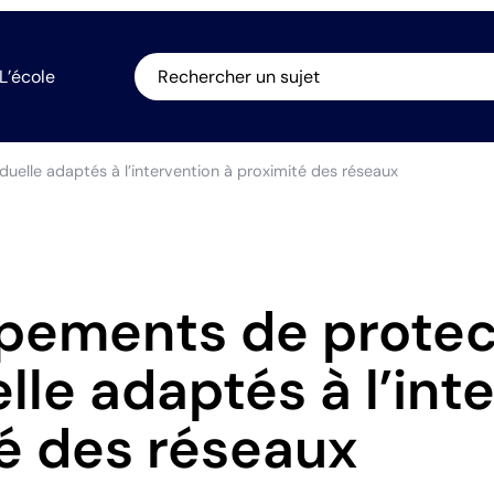
L’école
Rechercher un sujet
uelle adaptés à l’intervention à proximité des réseaux
pements de protec
lle adaptés à l’int
é des réseaux