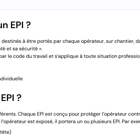
n EPI ?
s destinés à être portés par chaque opérateur, sur chantier, d
é et sa sécurité ».
ar le code du travail et s’applique à toute situation professi
dividuelle
EPI ?
fférents. Chaque EPI est conçu pour protéger l’opérateur contre
opérateur est exposé, il portera un ou plusieurs EPI. Par exem
tête)