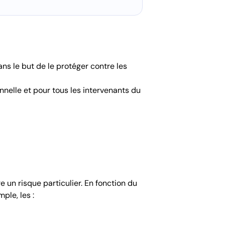
ans le but de le protéger contre les
onnelle et pour tous les intervenants du
 un risque particulier. En fonction du
ple, les :