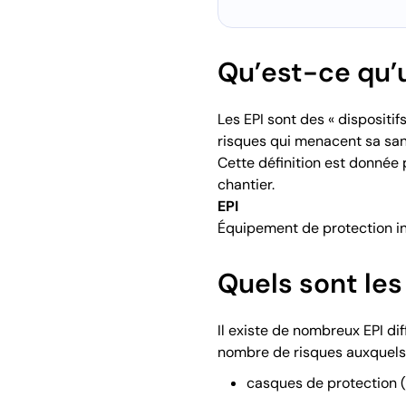
Qu’est-ce qu’u
Les EPI sont des « dispositif
risques qui menacent sa sant
Cette définition est donnée p
chantier.
EPI
Équipement de protection in
Quels sont les 
Il existe de nombreux EPI di
nombre de risques auxquels l’
casques de protection (