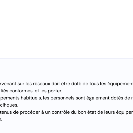
rvenant sur les réseaux doit être doté de tous les équipement
fiés conformes, et les porter.
pements habituels, les personnels sont également dotés de m
cifiques.
t tenus de procéder à un contrôle du bon état de leurs équip
.