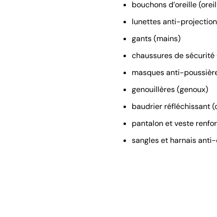
bouchons d’oreille (oreil
lunettes anti-projection
gants (mains)
chaussures de sécurité 
masques anti-poussièr
genouillères (genoux)
baudrier réfléchissant (
pantalon et veste renfo
sangles et harnais anti