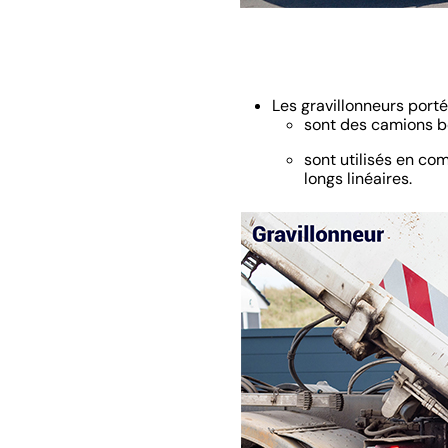
Les gravillonneurs port
sont des camions b
sont utilisés en co
longs linéaires.