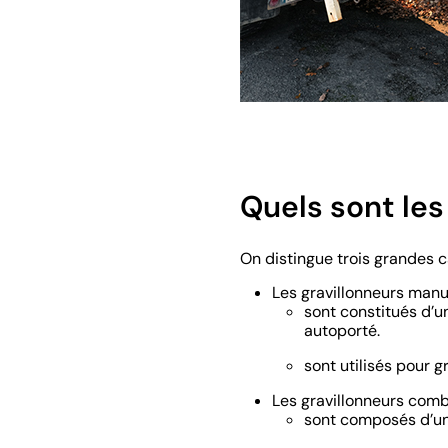
Quels sont les
On distingue trois grandes c
Les gravillonneurs manu
sont constitués d’u
autoporté.
sont utilisés pour g
Les gravillonneurs com
sont composés d’une