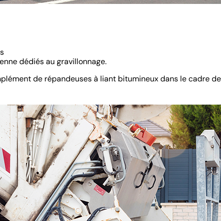
és
enne dédiés au gravillonnage.
mplément de répandeuses à liant bitumineux dans le cadre de l