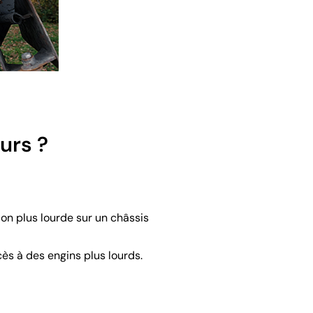
urs ?
on plus lourde sur un châssis
cès à des engins plus lourds.