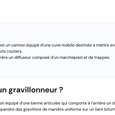
est un camion équipé d’une cuve mobile destinée à mettre en 
its routiers.
rrière un diffuseur composé d’un marchepied et de trappes.
n gravillonneur ?
ion équipé d’une benne articulée qui comporte à l’arrière un
pandre des gravillons de manière uniforme sur un liant bitumi