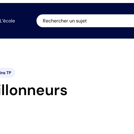
L’école
Rechercher un sujet
ins TP
illonneurs