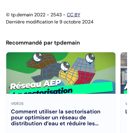
© tp.demain 2022 - 2543 -
CC BY
Dernière modification le 9 octobre 2024
Recommandé par tpdemain
VIDÉOS
VID
Comment utiliser la sectorisation
Le
pour optimiser un réseau de
distribution d’eau et réduire les
fuites d’eau