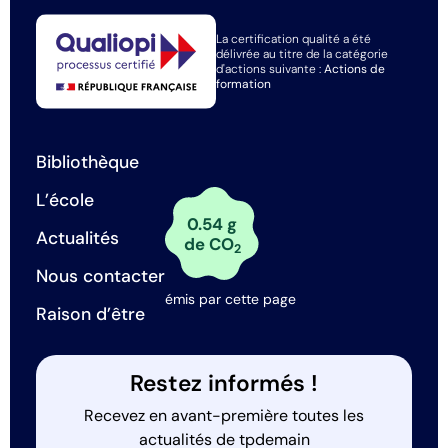
La certification qualité a été
délivrée au titre de la catégorie
d'actions suivante :
Actions de
formation
Bibliothèque
L’école
0.54 g
Actualités
de CO
2
Nous contacter
émis par cette page
Raison d’être
Restez informés !
Recevez en avant-première toutes les
actualités de tpdemain