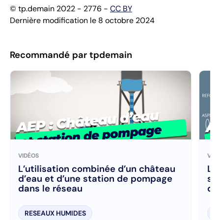
© tp.demain 2022 - 2776 -
CC BY
Dernière modification le 8 octobre 2024
Recommandé par tpdemain
VIDÉOS
VID
L’utilisation combinée d’un château
Le
d’eau et d’une station de pompage
se
dans le réseau
de
RESEAUX HUMIDES
R