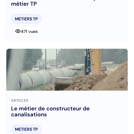
métier TP
METIERS TP
visibility
471 vues
ARTICLES
Le métier de constructeur de
canalisations
METIERS TP