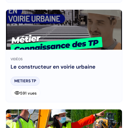
VIDÉOS
Le constructeur en voirie urbaine
METIERS TP
visibility
591 vues