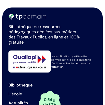
Bibliothèque de ressources
pédagogiques dédiées aux métiers
des Travaux Publics, en ligne et 100%
gratuite.
La certification qualité a été
délivrée au titre de la catégorie
d'actions suivante :
Actions de
formation
Bibliothèque
L’école
0.54 g
Actualités
de CO