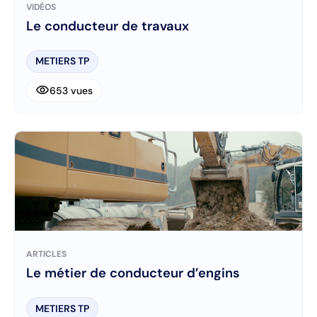
VIDÉOS
Le conducteur de travaux
METIERS TP
visibility
653 vues
ARTICLES
Le métier de conducteur d’engins
METIERS TP