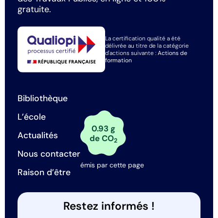
gratuite.
La certification qualité a été
délivrée au titre de la catégorie
d'actions suivante :
Actions de
formation
Bibliothèque
L’école
0.93 g
Actualités
de CO
2
Nous contacter
émis par cette page
Raison d’être
Restez informés !