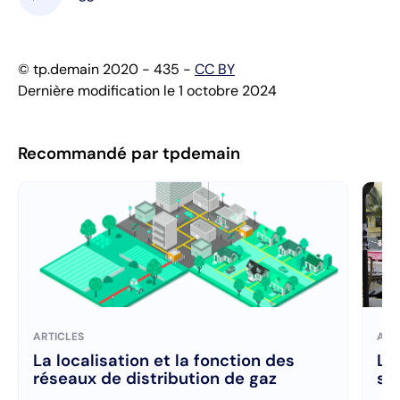
© tp.demain 2020 - 435 -
CC BY
Dernière modification le 1 octobre 2024
Recommandé par tpdemain
ARTICLES
ART
La localisation et la fonction des
Le
réseaux de distribution de gaz
se