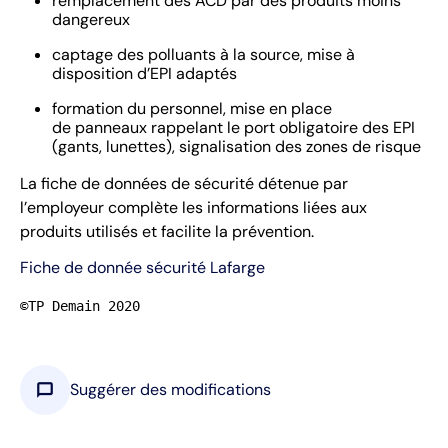
remplacement des ACD par des produits moins
dangereux
captage des polluants à la source, mise à
disposition d’EPI adaptés
formation du personnel, mise en place
de panneaux rappelant le port obligatoire des EPI
(gants, lunettes), signalisation des zones de risque
La fiche de données de sécurité détenue par
l’employeur complète les informations liées aux
produits utilisés et facilite la prévention.
Fiche de donnée sécurité Lafarge
©TP Demain 2020
chat_bubble
Suggérer des modifications