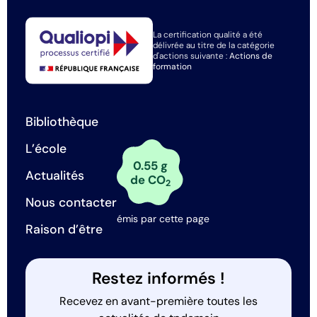
La certification qualité a été
délivrée au titre de la catégorie
d'actions suivante :
Actions de
formation
Bibliothèque
L’école
0.55 g
Actualités
de CO
2
Nous contacter
émis par cette page
Raison d’être
Restez informés !
Recevez en avant-première toutes les