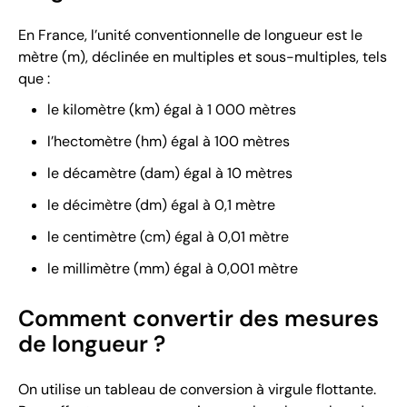
En France, l’unité conventionnelle de longueur est le
mètre (m), déclinée en multiples et sous-multiples, tels
que :
le kilomètre (km) égal à 1 000 mètres
l’hectomètre (hm) égal à 100 mètres
le décamètre (dam) égal à 10 mètres
le décimètre (dm) égal à 0,1 mètre
le centimètre (cm) égal à 0,01 mètre
le millimètre (mm) égal à 0,001 mètre
Comment convertir des mesures
de longueur ?
On utilise un tableau de conversion à virgule flottante.