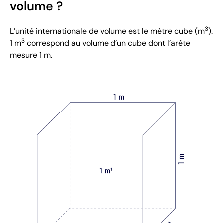
volume ?
3
L’unité internationale de volume est le mètre cube (m
).
3
1 m
correspond au volume d’un cube dont l’arête
mesure 1 m.