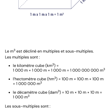
3
Le m
est décliné en multiples et sous-multiples.
Les multiples sont :
3
le kilomètre cube (km
) =
3
1 000 m × 1 000 m × 1 000 m = 1 000 000 000 m
3
l’hectomètre cube (hm
) = 100 m × 100 m × 100 m
3
= 1 000 000 m
3
le décamètre cube (dam
) = 10 m × 10 m × 10 m =
3
1 000 m
Les sous-multiples sont :