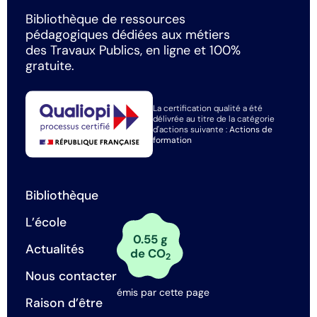
Bibliothèque de ressources
pédagogiques dédiées aux métiers
des Travaux Publics, en ligne et 100%
gratuite.
La certification qualité a été
délivrée au titre de la catégorie
d'actions suivante :
Actions de
formation
Bibliothèque
L’école
0.55 g
Actualités
de CO
2
Nous contacter
émis par cette page
Raison d’être