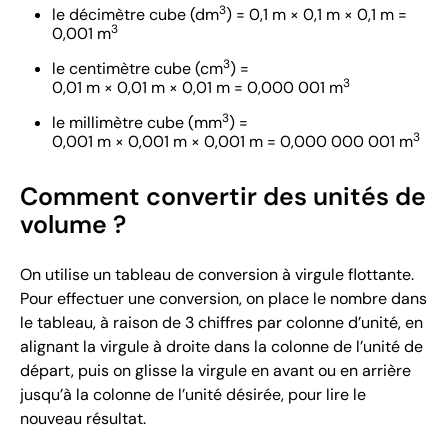
3
le décimètre cube (dm
) = 0,1 m × 0,1 m × 0,1 m =
3
0,001 m
3
le centimètre cube (cm
) =
3
0,01 m × 0,01 m × 0,01 m = 0,000 001 m
3
le millimètre cube (mm
) =
3
0,001 m × 0,001 m × 0,001 m = 0,000 000 001 m
Comment convertir des unités de
volume ?
On utilise un tableau de conversion à virgule flottante.
Pour effectuer une conversion, on place le nombre dans
le tableau, à raison de 3 chiffres par colonne d’unité, en
alignant la virgule à droite dans la colonne de l’unité de
départ, puis on glisse la virgule en avant ou en arrière
jusqu’à la colonne de l’unité désirée, pour lire le
nouveau résultat.