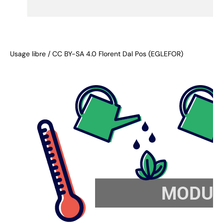
Usage libre / CC BY-SA 4.0 Florent Dal Pos (EGLEFOR)