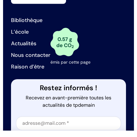
Bibliothèque
L’école
0.57 g
Actualités
de CO
2
Nous contacter
émis par cette page
Raison d’être
Restez informés !
Recevez en avant-première toutes les
actualités de tpdemain
Section