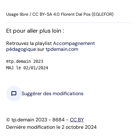
Usage libre / CC BY-SA 4.0 Florent Dal Pos (EGLEFOR)
Et pour aller plus loin :
Retrouvez la playlist
Accompagnement
pédagogique
sur
tpdemain.com
©tp.demain 2023

MAJ le 02/01/2024
chat_bubble
Suggérer des modifications
© tp.demain 2023 - 8684 -
CC BY
Dernière modification le 2 octobre 2024