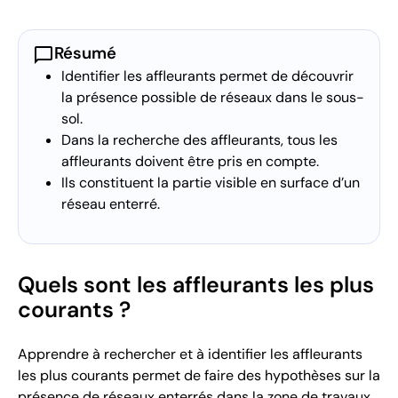
chat_bubble
Résumé
Identifier les affleurants permet de découvrir
la présence possible de réseaux dans le sous-
sol.
Dans la recherche des affleurants, tous les
affleurants doivent être pris en compte.
Ils constituent la partie visible en surface d’un
réseau enterré.
Quels sont les affleurants les plus
courants ?
Apprendre à rechercher et à identifier les affleurants
les plus courants permet de faire des hypothèses sur la
présence de réseaux enterrés dans la zone de travaux.