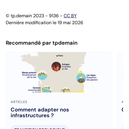
© tp.demain 2023 - 9136 -
CC BY
Dernière modification le 19 mai 2026
Recommandé par tpdemain
ARTICLES
ART
Comment adapter nos
C’
infrastructures ?