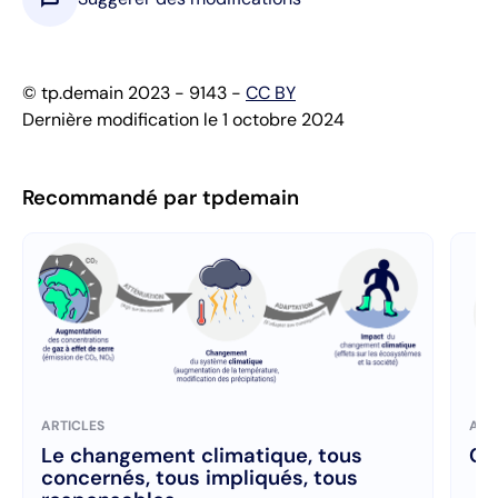
© tp.demain 2023 - 9143 -
CC BY
Dernière modification le 1 octobre 2024
Recommandé par tpdemain
ARTICLES
ART
Le changement climatique, tous
C’
concernés, tous impliqués, tous