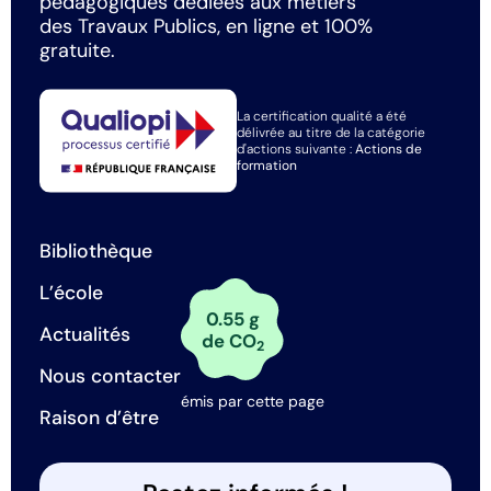
pédagogiques dédiées aux métiers
des Travaux Publics, en ligne et 100%
gratuite.
La certification qualité a été
délivrée au titre de la catégorie
d'actions suivante :
Actions de
formation
Bibliothèque
L’école
0.55 g
Actualités
de CO
2
Nous contacter
émis par cette page
Raison d’être