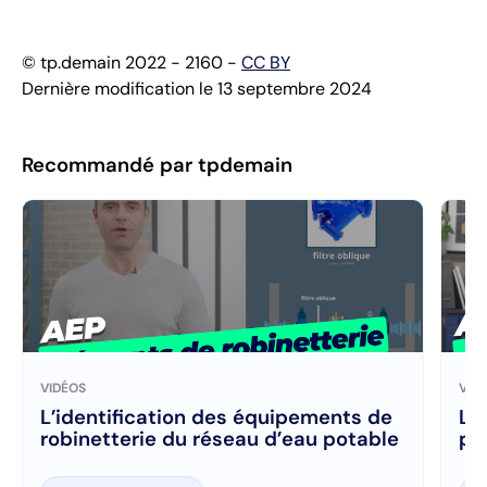
© tp.demain 2022 - 2160 -
CC BY
Dernière modification le 13 septembre 2024
Recommandé par tpdemain
VIDÉOS
VID
L’identification des équipements de
Le
robinetterie du réseau d’eau potable
pr