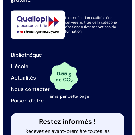
La certification qualité a été
délivrée au titre de la catégorie
d'actions suivante :
Actions de
formation
Bibliothèque
L’école
0.55 g
Actualités
de CO
2
Nous contacter
émis par cette page
Raison d’être
Restez informés !
Recevez en avant-première toutes les