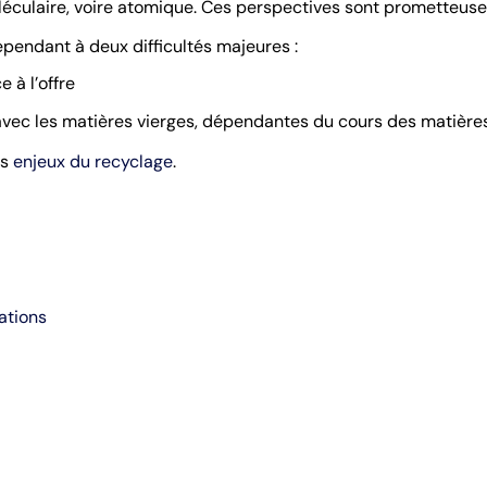
léculaire, voire atomique. Ces perspectives sont prometteuse
pendant à deux difficultés majeures :
 à l’offre
 avec les matières vierges, dépendantes du cours des matière
es
enjeux du recyclage
.
ations