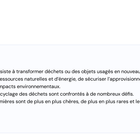
siste à transformer déchets ou des objets usagés en nouveaux 
essources naturelles et d’énergie, de sécuriser l’approvisio
impacts environnementaux.
ecyclage des déchets sont confrontés à de nombreux défis.
ières sont de plus en plus chères, de plus en plus rares et l