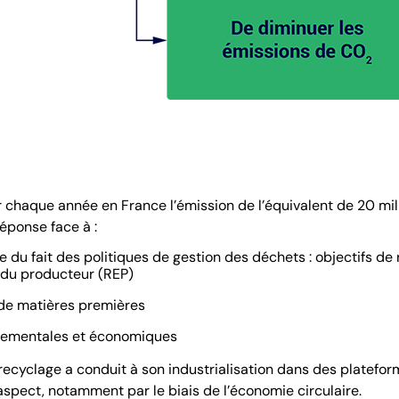
r chaque année en France l’émission de l’équivalent de 20 mi
éponse face à :
le du fait des politiques de gestion des déchets : objectifs d
e du producteur (REP)
de matières premières
nnementales et économiques
ecyclage a conduit à son industrialisation dans des plateform
spect, notamment par le biais de l’économie circulaire.