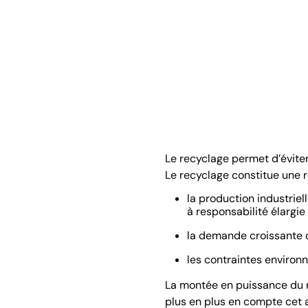
Le recyclage permet d’évite
Le recyclage constitue une r
la production industriel
à responsabilité élargi
la demande croissante 
les contraintes enviro
La montée en puissance du r
plus en plus en compte cet a