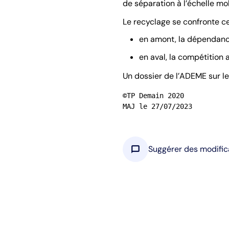
de séparation à l’échelle mo
Le recyclage se confronte ce
en amont, la dépendance
en aval, la compétition
Un dossier de l’ADEME sur l
©TP Demain 2020

MAJ le 27/07/2023
chat_bubble
Suggérer des modific