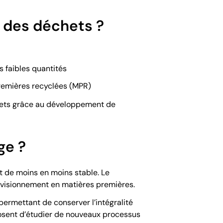
e des déchets ?
s faibles quantités
premières recyclées (MPR)
échets grâce au développement de
ge ?
st de moins en moins stable. Le
ovisionnement en matières premières.
ermettant de conserver l’intégralité
roposent d’étudier de nouveaux processus