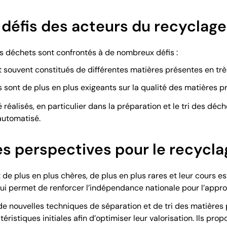
 défis des acteurs du recyclag
s déchets sont confrontés à de nombreux défis :
nt souvent constitués de différentes matières présentes en trè
ls sont de plus en plus exigeants sur la qualité des matières 
 réalisés, en particulier dans la préparation et le tri des d
automatisé.
es perspectives pour le recycla
de plus en plus chères, de plus en plus rares et leur cours e
ui permet de renforcer l’indépendance nationale pour l’appr
e nouvelles techniques de séparation et de tri des matières p
téristiques initiales afin d’optimiser leur valorisation. Ils p