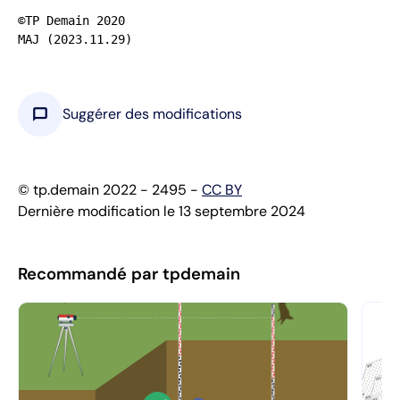
©TP Demain 2020

MAJ (2023.11.29)
chat_bubble
Suggérer des modifications
© tp.demain 2022 - 2495 -
CC BY
Dernière modification le 13 septembre 2024
Recommandé par tpdemain