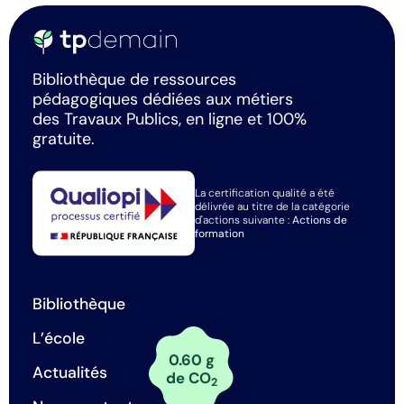
Bibliothèque de ressources
pédagogiques dédiées aux métiers
des Travaux Publics, en ligne et 100%
gratuite.
La certification qualité a été
délivrée au titre de la catégorie
d'actions suivante :
Actions de
formation
Bibliothèque
L’école
0.60 g
Actualités
de CO
2