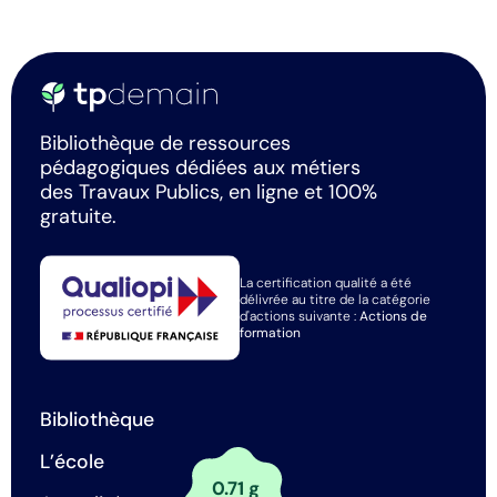
Bibliothèque de ressources
pédagogiques dédiées aux métiers
des Travaux Publics, en ligne et 100%
gratuite.
La certification qualité a été
délivrée au titre de la catégorie
d'actions suivante :
Actions de
formation
Bibliothèque
L’école
0.71 g