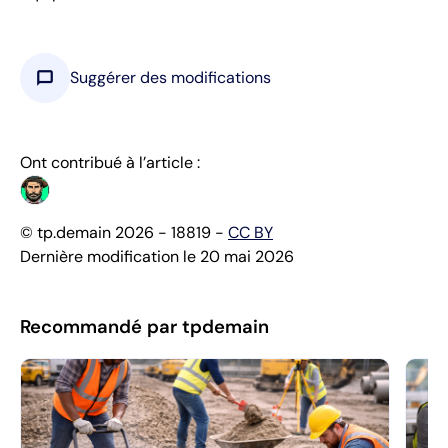
chat_bubble
Suggérer des modifications
Ont contribué à l’article :
© tp.demain 2026 - 18819 -
CC BY
Dernière modification le 20 mai 2026
Recommandé par tpdemain