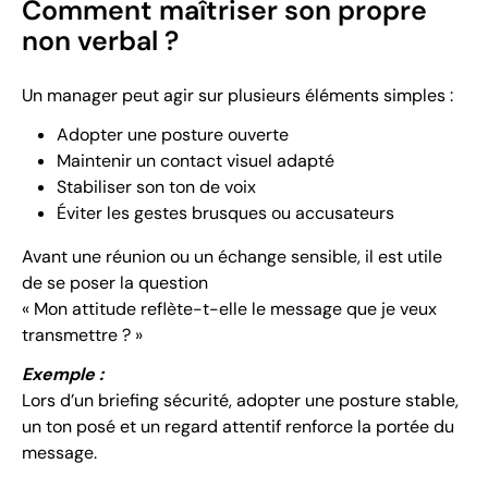
Comment maîtriser son propre
non verbal ?
Un manager peut agir sur plusieurs éléments simples :
Adopter une posture ouverte
Maintenir un contact visuel adapté
Stabiliser son ton de voix
Éviter les gestes brusques ou accusateurs
Avant une réunion ou un échange sensible, il est utile
de se poser la question
« Mon attitude reflète-t-elle le message que je veux
transmettre ? »
Exemple :
Lors d’un briefing sécurité, adopter une posture stable,
un ton posé et un regard attentif renforce la portée du
message.