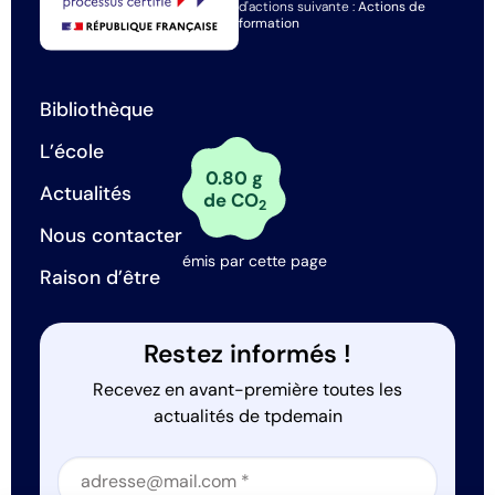
d'actions suivante :
Actions de
formation
Bibliothèque
L’école
0.80 g
Actualités
de CO
2
Nous contacter
émis par cette page
Raison d’être
Restez informés !
Recevez en avant-première toutes les
actualités de tpdemain
Section