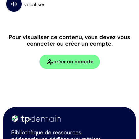
Pour visualiser ce contenu, vous devez vous
connecter ou créer un compte.
person_edit
créer un compte
Bibliothèque de ressources