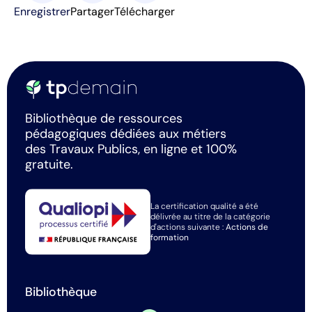
Enregistrer
Partager
Télécharger
Bibliothèque de ressources
pédagogiques dédiées aux métiers
des Travaux Publics, en ligne et 100%
gratuite.
La certification qualité a été
délivrée au titre de la catégorie
d'actions suivante :
Actions de
formation
Bibliothèque