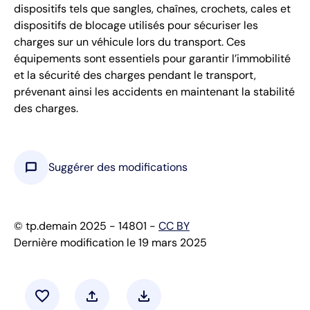
dispositifs tels que sangles, chaînes, crochets, cales et
dispositifs de blocage utilisés pour sécuriser les
charges sur un véhicule lors du transport. Ces
équipements sont essentiels pour garantir l’immobilité
et la sécurité des charges pendant le transport,
prévenant ainsi les accidents en maintenant la stabilité
des charges.
chat_bubble
Suggérer des modifications
© tp.demain 2025 - 14801 -
CC BY
Dernière modification le 19 mars 2025
favorite
upload
download