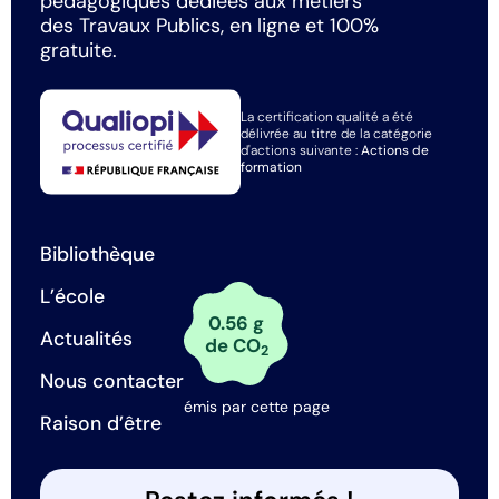
pédagogiques dédiées aux métiers
des Travaux Publics, en ligne et 100%
gratuite.
La certification qualité a été
délivrée au titre de la catégorie
d'actions suivante :
Actions de
formation
Bibliothèque
L’école
0.56 g
Actualités
de CO
2
Nous contacter
émis par cette page
Raison d’être