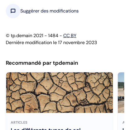
chat_bubble
Suggérer des modifications
© tp.demain 2021 - 1484 -
CC BY
Dernière modification le 17 novembre 2023
Recommandé par tpdemain
ARTICLES
ART