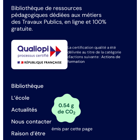
Bibliothèque de ressources
pédagogiques dédiées aux métiers
des Travaux Publics, en ligne et 100%
gratuite.
La certification qualité a été
délivrée au titre de la catégorie
d'actions suivante :
Actions de
formation
Bibliothèque
L’école
0.54 g
Actualités
de CO
2
Nous contacter
émis par cette page
Raison d’être