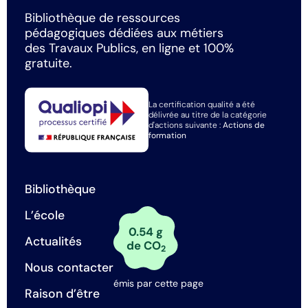
Bibliothèque de ressources
pédagogiques dédiées aux métiers
des Travaux Publics, en ligne et 100%
gratuite.
La certification qualité a été
délivrée au titre de la catégorie
d'actions suivante :
Actions de
formation
Bibliothèque
L’école
0.54 g
Actualités
de CO
2
Nous contacter
émis par cette page
Raison d’être