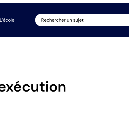
L’école
Rechercher un sujet
exécution