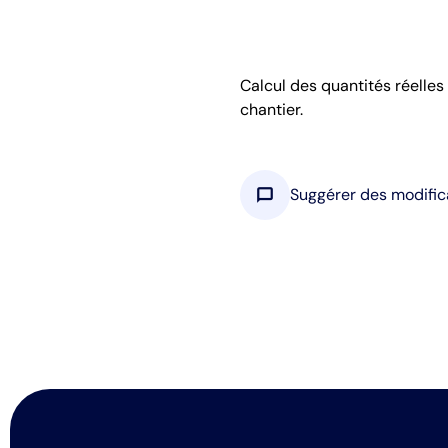
Calcul des quantités réelles
chantier.
chat_bubble
Suggérer des modific