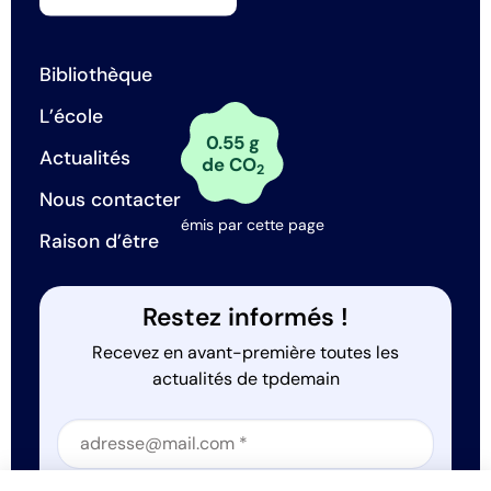
Bibliothèque
L’école
0.55 g
Actualités
de CO
2
Nous contacter
émis par cette page
Raison d’être
Restez informés !
Recevez en avant-première toutes les
actualités de tpdemain
Section