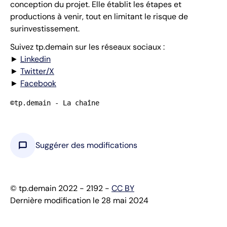
conception du projet. Elle établit les étapes et
productions à venir, tout en limitant le risque de
surinvestissement.
Suivez tp.demain sur les réseaux sociaux :
►
Linkedin
►
Twitter/X
►
Facebook
©tp.demain - La chaîne
chat_bubble
Suggérer des modifications
© tp.demain 2022 - 2192 -
CC BY
Dernière modification le 28 mai 2024