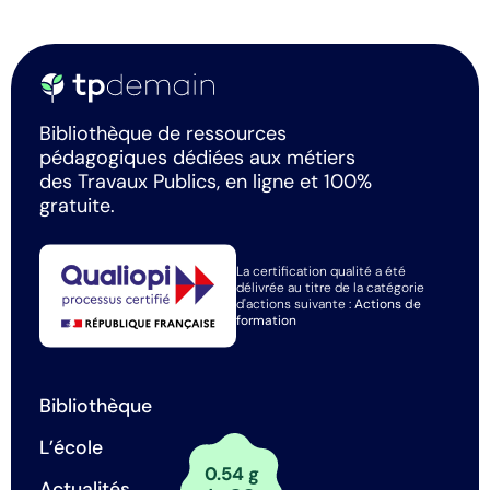
Bibliothèque de ressources
pédagogiques dédiées aux métiers
des Travaux Publics, en ligne et 100%
gratuite.
La certification qualité a été
délivrée au titre de la catégorie
d'actions suivante :
Actions de
formation
Bibliothèque
L’école
0.54 g
Actualités