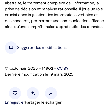
abstraite, le traitement complexe de l’information, la
prise de décision et l’analyse rationnelle. Il joue un rôle
crucial dans la gestion des informations verbales et
des concepts, permettant une communication efficace
ainsi qu’une compréhension approfondie des données.
chat_bubble
Suggérer des modifications
© tp.demain 2025 - 14902 -
CC BY
Dernière modification le 19 mars 2025
favorite
upload
download
Enregistrer
Partager
Télécharger