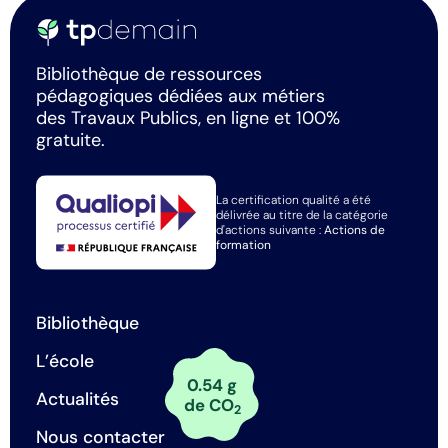
Bibliothèque de ressources
pédagogiques dédiées aux métiers
des Travaux Publics, en ligne et 100%
gratuite.
La certification qualité a été
délivrée au titre de la catégorie
d'actions suivante :
Actions de
formation
Bibliothèque
L’école
0.54 g
Actualités
de CO
2
Nous contacter