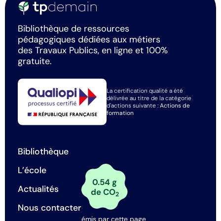
Bibliothèque de ressources
pédagogiques dédiées aux métiers
des Travaux Publics, en ligne et 100%
gratuite.
La certification qualité a été
délivrée au titre de la catégorie
d'actions suivante :
Actions de
formation
Bibliothèque
L’école
0.54 g
Actualités
de CO
2
Nous contacter
émis par cette page