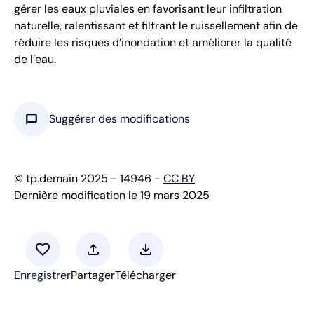
gérer les eaux pluviales en favorisant leur infiltration
naturelle, ralentissant et filtrant le ruissellement afin de
réduire les risques d’inondation et améliorer la qualité
de l’eau.
chat_bubble
Suggérer des modifications
© tp.demain 2025 - 14946 -
CC BY
Dernière modification le 19 mars 2025
favorite
upload
download
Enregistrer
Partager
Télécharger