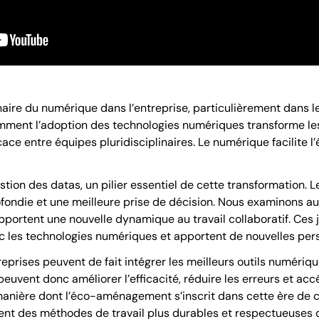
nnaire du numérique dans l’entreprise, particulièrement dan
mment l’adoption des technologies numériques transforme les
cace entre équipes pluridisciplinaires. Le numérique facilite l
stion des datas, un pilier essentiel de cette transformation
ofondie et une meilleure prise de décision. Nous examinons a
pportent une nouvelle dynamique au travail collaboratif. Ces 
ec les technologies numériques et apportent de nouvelles pe
rises peuvent de fait intégrer les meilleurs outils numérique
euvent donc améliorer l’efficacité, réduire les erreurs et accé
anière dont l’éco-aménagement s’inscrit dans cette ère de 
nt des méthodes de travail plus durables et respectueuses 