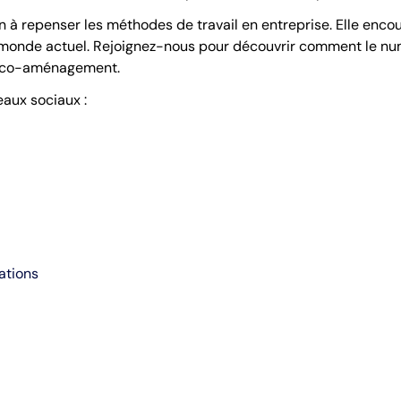
on à repenser les méthodes de travail en entreprise. Elle enc
e monde actuel. Rejoignez-nous pour découvrir comment le nu
d’éco-aménagement.
eaux sociaux :
ations