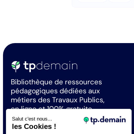
Bibliothèque de ressources
pédagogiques dédiées aux
métiers des Travaux Publics,
en ligne et 100% gratuite.
Salut c'est nous...
les Cookies !
La certification qualité a été délivrée au