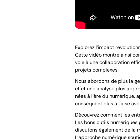
Explorez l’impact révolutio
Cette vidéo montre ainsi co
voie à une collaboration effi
projets complexes.
Nous abordons de plus la ge
effet une analyse plus appr
nées à l’ère du numérique, a
conséquent plus à l’aise av
Découvrez comment les entrep
Les bons outils numériques p
discutons également de la m
L’approche numérique soutie