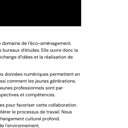
s le domaine de l’éco-aménagement.
 bureaux d’études. Elle ouvre donc la
’échange d’idées et la réalisation de
. Les données numériques permettent en
ussi comment les jeunes générations,
jeunes professionnels sont par
rspectives et compétences.
s pour favoriser cette collaboration.
lérer le processus de travail. Nous
changement culturel profond.
de l’environnement.