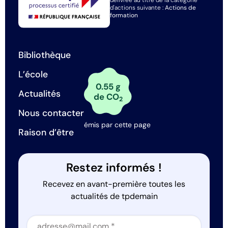
d'actions suivante :
Actions de
formation
Bibliothèque
L’école
0.55 g
Actualités
de CO
2
Nous contacter
émis par cette page
Raison d’être
Restez informés !
Recevez en avant-première toutes les
actualités de tpdemain
Section