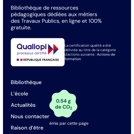
Bibliothèque de ressources
pédagogiques dédiées aux métiers
des Travaux Publics, en ligne et 100%
gratuite.
La certification qualité a été
délivrée au titre de la catégorie
d'actions suivante :
Actions de
formation
Bibliothèque
L’école
0.54 g
Actualités
de CO
2
Nous contacter
émis par cette page
Raison d’être