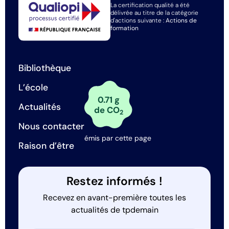
La certification qualité a été
délivrée au titre de la catégorie
d'actions suivante :
Actions de
formation
Bibliothèque
L’école
0.71 g
Actualités
de CO
2
Nous contacter
émis par cette page
Raison d’être
Restez informés !
Recevez en avant-première toutes les
actualités de tpdemain