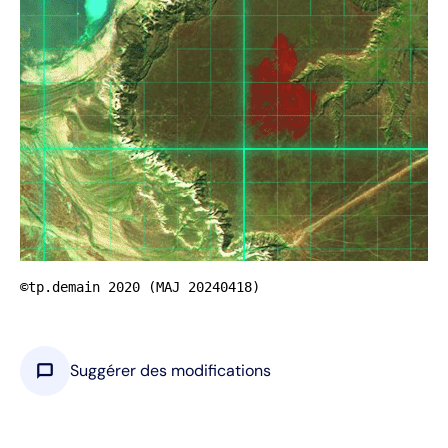
©tp.demain 2020 (MAJ 20240418)
chat_bubble
Suggérer des modifications