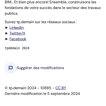
BIM… Et bien plus encore! Ensemble, construisons les
fondations de votre succès dans le secteur des travaux
publics.
Suivez tp.demain sur les réseaux sociaux :
►
Linkedin
►
Twitter/X
►
Facebook
tpdemain 2024
chat_bubble
Suggérer des modifications
© tp.demain 2024 - 10885 -
CC BY
Dernière modification le 5 septembre 2024