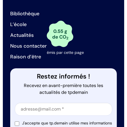
Bibliothèque
L’école
0.55 g
Actualités
de CO
2
Nous contacter
émis par cette page
Raison d’être
Restez informés !
Recevez en avant-première toutes les
actualités de tpdemain
Section
Section
J'accepte que tp.demain utilise mes informations