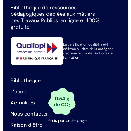
Bibliothèque de ressources
pédagogiques dédiées aux métiers
des Travaux Publics, en ligne et 100%
gratuite.
La certification qualité a été
délivrée au titre de la catégorie
d'actions suivante :
Actions de
formation
Bibliothèque
L’école
0.54 g
Actualités
de CO
2
Nous contacter
émis par cette page
Raison d’être