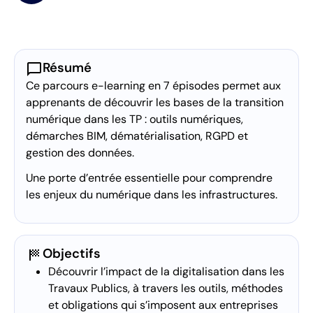
chat_bubble
Résumé
Ce parcours e-learning en 7 épisodes permet aux
apprenants de découvrir les bases de la transition
numérique dans les TP : outils numériques,
démarches BIM, dématérialisation, RGPD et
gestion des données.
Une porte d’entrée essentielle pour comprendre
les enjeux du numérique dans les infrastructures.
sports_score
Objectifs
Découvrir l’impact de la digitalisation dans les
Travaux Publics, à travers les outils, méthodes
et obligations qui s’imposent aux entreprises