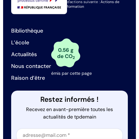
d'actions suivante :
Actions de
formation
Bibliothèque
L’école
0.56 g
Actualités
de CO
2
Nous contacter
émis par cette page
Raison d’être
Restez informés !
Recevez en avant-première toutes les
actualités de tpdemain
Section