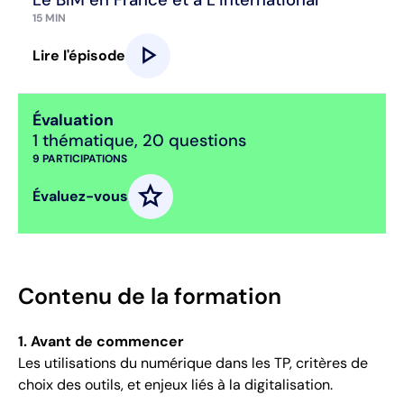
15 MIN
play_arrow
Lire l'épisode
Évaluation
1 thématique
,
20 questions
9
PARTICIPATIONS
star
Évaluez-vous
Contenu de la formation
1. Avant de commencer
Les utilisations du numérique dans les TP, critères de
choix des outils, et enjeux liés à la digitalisation.