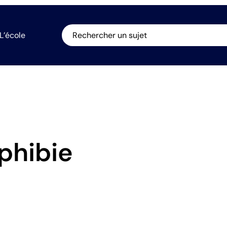
L’école
Rechercher un sujet
phibie