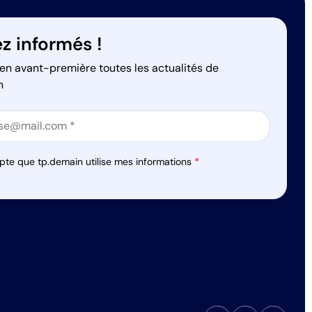
z informés !
en avant-première toutes les actualités de
n
on
on
pte que tp.demain utilise mes informations
*