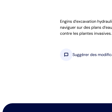
Engins d’excavation hydrauli
naviguer sur des plans d’eau.
contre les plantes invasives.
chat_bubble
Suggérer des modific