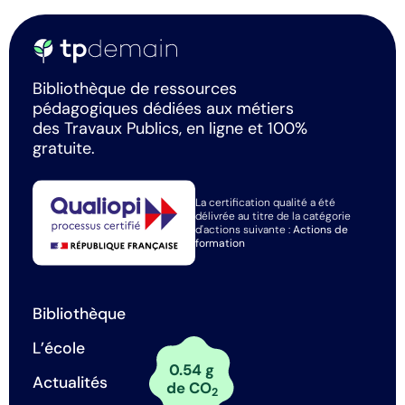
Bibliothèque de ressources
pédagogiques dédiées aux métiers
des Travaux Publics, en ligne et 100%
gratuite.
La certification qualité a été
délivrée au titre de la catégorie
d'actions suivante :
Actions de
formation
Bibliothèque
L’école
0.54 g
Actualités
de CO
2