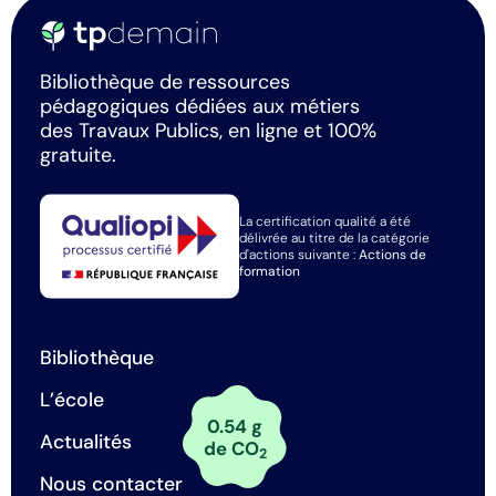
Bibliothèque de ressources
pédagogiques dédiées aux métiers
des Travaux Publics, en ligne et 100%
gratuite.
La certification qualité a été
délivrée au titre de la catégorie
d'actions suivante :
Actions de
formation
Bibliothèque
L’école
0.54 g
Actualités
de CO
2
Nous contacter