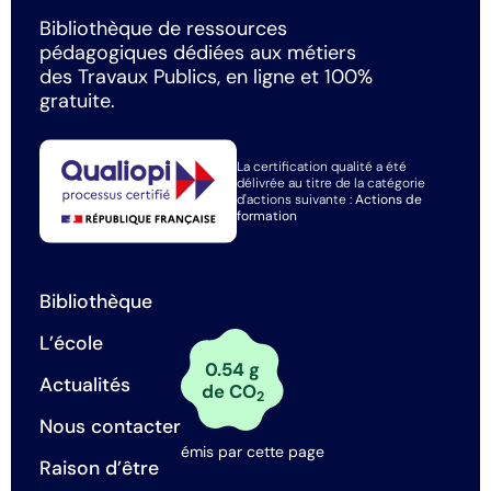
Bibliothèque de ressources
pédagogiques dédiées aux métiers
des Travaux Publics, en ligne et 100%
gratuite.
La certification qualité a été
délivrée au titre de la catégorie
d'actions suivante :
Actions de
formation
Bibliothèque
L’école
0.54 g
Actualités
de CO
2
Nous contacter
émis par cette page
Raison d’être