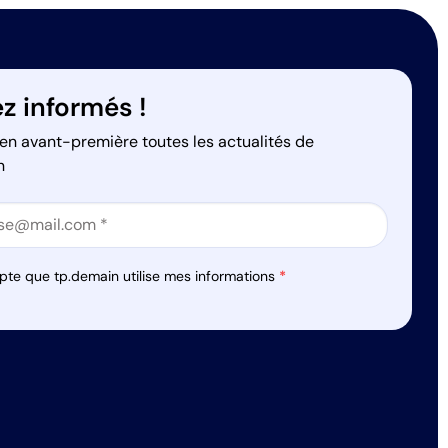
z informés !
en avant-première toutes les actualités de
n
on
on
pte que tp.demain utilise mes informations
*