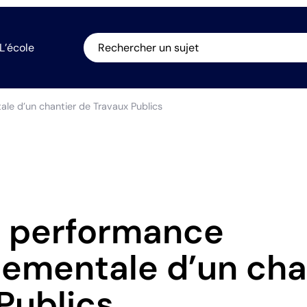
L’école
Rechercher un sujet
ale d’un chantier de Travaux Publics
la performance
ementale d’un cha
Publics