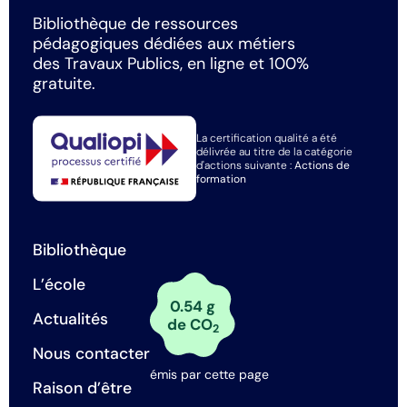
Bibliothèque de ressources
pédagogiques dédiées aux métiers
des Travaux Publics, en ligne et 100%
gratuite.
La certification qualité a été
délivrée au titre de la catégorie
d'actions suivante :
Actions de
formation
Bibliothèque
L’école
0.54 g
Actualités
de CO
2
Nous contacter
émis par cette page
Raison d’être