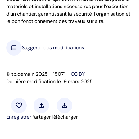
matériels et installations nécessaires pour l’exécution
d’un chantier, garantissant la sécurité, l’organisation et
le bon fonctionnement des travaux sur site.
chat_bubble
Suggérer des modifications
© tp.demain 2025 - 15071 -
CC BY
Dernière modification le 19 mars 2025
favorite
upload
download
Enregistrer
Partager
Télécharger