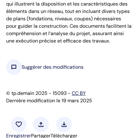
qui illustrent la disposition et les caractéristiques des
éléments dans un réseau, tout en incluant divers types
de plans (fondations, niveaux, coupes) nécessaires
pour guider la construction. Ces documents facilitent la
compréhension et l’analyse du projet, assurant ainsi
une exécution précise et efficace des travaux.
chat_bubble
Suggérer des modifications
© tp.demain 2025 - 15093 -
CC BY
Dernière modification le 19 mars 2025
favorite
upload
download
Enregistrer
Partager
Télécharger