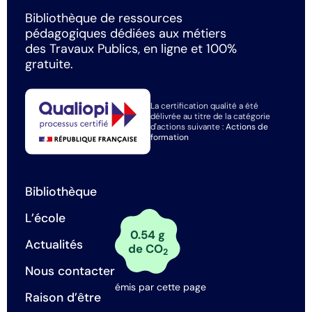
Bibliothèque de ressources
pédagogiques dédiées aux métiers
des Travaux Publics, en ligne et 100%
gratuite.
La certification qualité a été
délivrée au titre de la catégorie
d'actions suivante :
Actions de
formation
Bibliothèque
L’école
0.54 g
Actualités
de CO
2
Nous contacter
émis par cette page
Raison d’être