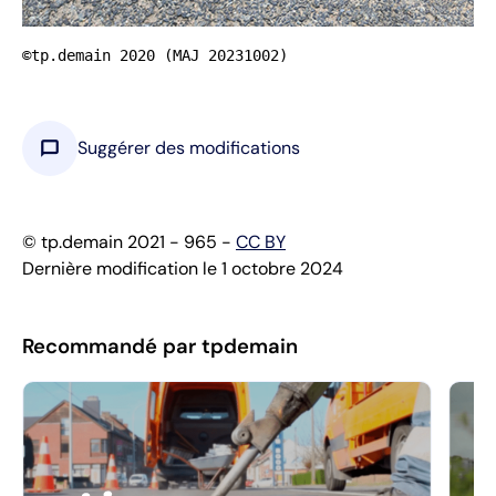
©tp.demain 2020 (MAJ 20231002)
chat_bubble
Suggérer des modifications
© tp.demain 2021 - 965 -
CC BY
Dernière modification le 1 octobre 2024
Recommandé par tpdemain