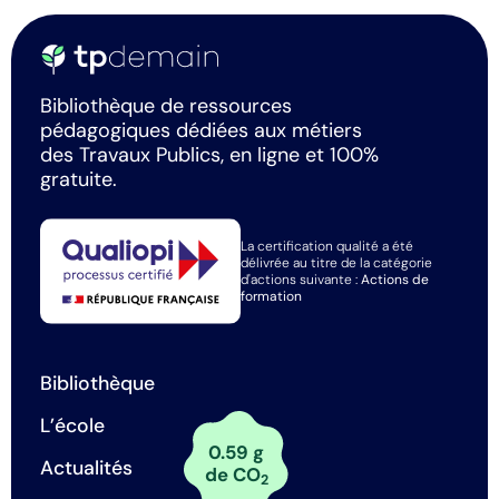
Bibliothèque de ressources
pédagogiques dédiées aux métiers
des Travaux Publics, en ligne et 100%
gratuite.
La certification qualité a été
délivrée au titre de la catégorie
d'actions suivante :
Actions de
formation
Bibliothèque
L’école
0.59 g
Actualités
de CO
2