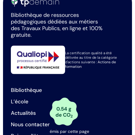
Bibliothèque de ressources
pédagogiques dédiées aux métiers
des Travaux Publics, en ligne et 100%
gratuite.
La certification qualité a été
délivrée au titre de la catégorie
d'actions suivante :
Actions de
formation
Bibliothèque
L’école
0.54 g
Actualités
de CO
2
Nous contacter
émis par cette page